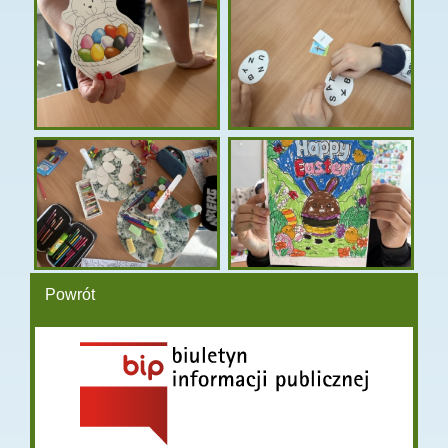
Powrót