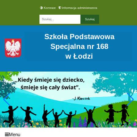
Kontrast
Informacja administratora
Fraza
Szkoła Podstawowa
Specjalna nr 168
w Łodzi
Menu