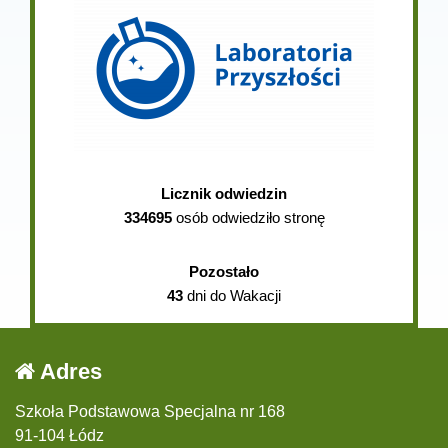
Licznik odwiedzin
334695
osób odwiedziło stronę
Pozostało
43
dni do Wakacji
Adres
Szkoła Podstawowa Specjalna nr 168
91-104 Łódz