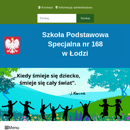
Kontrast
Informacja administratora
Fraza
Szkoła Podstawowa
Specjalna nr 168
w Łodzi
Menu