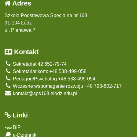
Adres
Szkoła Podstawowa Specjalna nr 168
91-104 Łódz
ul. Plantowa 7
Kontakt
Sekretariat 42 652-79-74
Sekretariat kom: +48 538-499-058
Pedagog/Psycholog +48 538-499-054
Wczesne wspomaganie rozwoju +48 793-802-717
kontakt@sps168.elodz.edu.pl
Linki
BIP
e-Dziennik