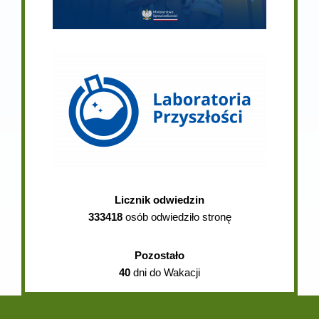
Licznik odwiedzin
333418
osób odwiedziło stronę
Pozostało
40
dni do Wakacji