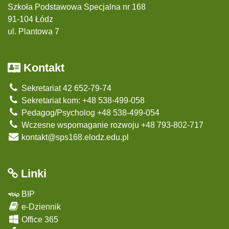
Szkoła Podstawowa Specjalna nr 168
91-104 Łódz
ul. Plantowa 7
Kontakt
Sekretariat 42 652-79-74
Sekretariat kom: +48 538-499-058
Pedagog/Psycholog +48 538-499-054
Wczesne wspomaganie rozwoju +48 793-802-717
kontakt@sps168.elodz.edu.pl
Linki
BIP
e-Dziennik
Office 365