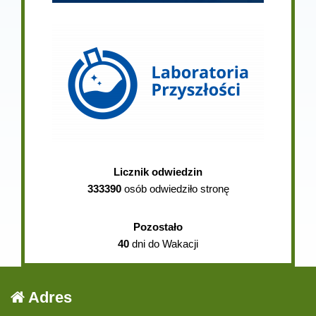
Licznik odwiedzin
333390
osób odwiedziło stronę
Pozostało
40
dni do Wakacji
Adres