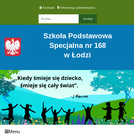
Kontrast
Informacja administratora
Fraza
Szkoła Podstawowa
Specjalna nr 168
w Łodzi
Menu