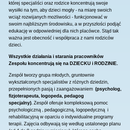
której specjaliści oraz rodzice koncentrują swoje
wysiłki na tym, aby dzieci mogły - na miarę swoich
wciąż rozwijanych możliwości - funkcjonować w
swoim najbliższym środowisku, a w przyszłości podjąć
edukację w odpowiedniej dla nich placówce. Stąd tak
ważna jest obecność i współpraca z nami rodziców
dzieci.
Wszystkie działania i starania pracowników
Zespołu koncentrują się na DZIECKU i RODZINIE.
Zespół tworzy grupa młodych, gruntownie
wykształconych specjalistów z różnych dziedzin,
przepełnionych pasją i zaangażowaniem
(psycholog,
fizjoterapeuta, logopeda, pedagog
specjalny)
. Zespół oferuje kompleksową pomoc
psychologiczną , pedagogiczną, logopedyczną i
rehabilitacyjną w oparciu o indywidualne programy
terapii. Zajęcia odbywają się według ustalonego planu