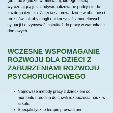
(od 4 do 8 godzin w miesiącu), którego cechą
wyróżniającą jest zindywidualizowane podejście do
każdego dziecka. Zajęcia są prowadzone w obecności
rodziców, tak aby mogli oni korzystać z modelowych
sytuacji i otrzymywać instruktaż do pracy w warunkach
domowych.
WCZESNE WSPOMAGANIE
ROZWOJU DLA DZIECI Z
ZABURZENIAMI ROZWOJU
PSYCHORUCHOWEGO
Najnowsze metody pracy z dzieckiem od
momentu narodzin do chwili rozpoczęcia nauki w
szkole.
Specjalistyczne terapie prowadzone