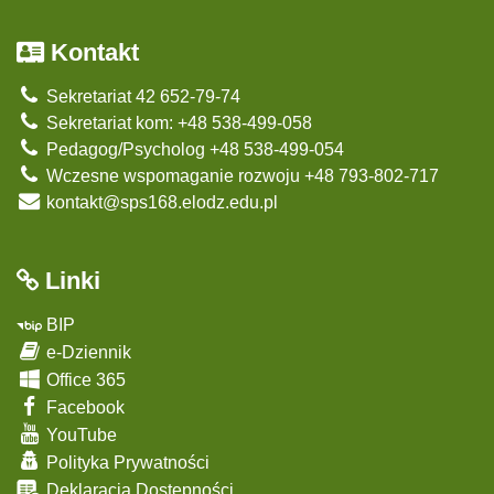
Kontakt
Sekretariat 42 652-79-74
Sekretariat kom: +48 538-499-058
Pedagog/Psycholog +48 538-499-054
Wczesne wspomaganie rozwoju +48 793-802-717
kontakt@sps168.elodz.edu.pl
Linki
BIP
e-Dziennik
Office 365
Facebook
YouTube
Polityka Prywatności
Deklaracja Dostępności