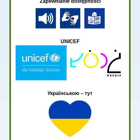
Zapewnianie dostępności
UNICEF
Українською – тут