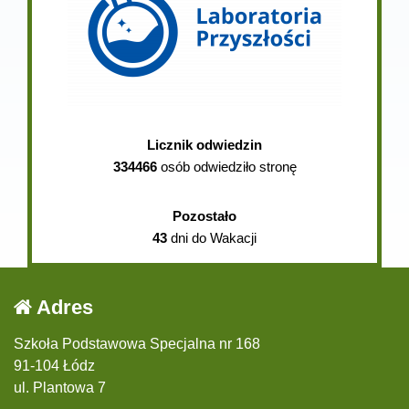
Licznik odwiedzin
334466
osób odwiedziło stronę
Pozostało
43
dni do Wakacji
Adres
Szkoła Podstawowa Specjalna nr 168
91-104 Łódz
ul. Plantowa 7