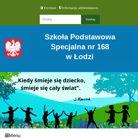
Kontrast
Informacja administratora
Fraza
Szkoła Podstawowa
Specjalna nr 168
w Łodzi
Menu