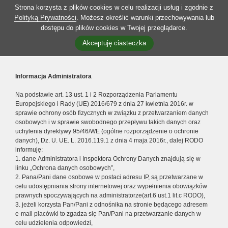
Strona korzysta z plików cookies w celu realizacji usług i zgodnie z
Polityką Prywatności
. Możesz określić warunki przechowywania lub
dostępu do plików cookies w Twojej przeglądarce.
Akceptuję ciasteczka
Informacja Administratora
Na podstawie art. 13 ust. 1 i 2 Rozporządzenia Parlamentu
Europejskiego i Rady (UE) 2016/679 z dnia 27 kwietnia 2016r. w
sprawie ochrony osób fizycznych w związku z przetwarzaniem danych
osobowych i w sprawie swobodnego przepływu takich danych oraz
uchylenia dyrektywy 95/46/WE (ogólne rozporządzenie o ochronie
danych), Dz. U. UE. L. 2016.119.1 z dnia 4 maja 2016r., dalej RODO
informuję:
1. dane Administratora i Inspektora Ochrony Danych znajdują się w
linku „Ochrona danych osobowych”,
2. Pana/Pani dane osobowe w postaci adresu IP, są przetwarzane w
celu udostępniania strony internetowej oraz wypełnienia obowiązków
prawnych spoczywających na administratorze(art.6 ust.1 lit.c RODO),
3. jeżeli korzysta Pan/Pani z odnośnika na stronie będącego adresem
e-mail placówki to zgadza się Pan/Pani na przetwarzanie danych w
celu udzielenia odpowiedzi,