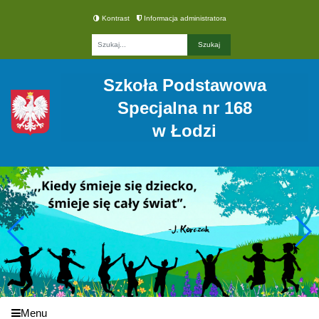
Kontrast
Informacja administratora
Fraza
Szkoła Podstawowa
Specjalna nr 168
w Łodzi
Menu