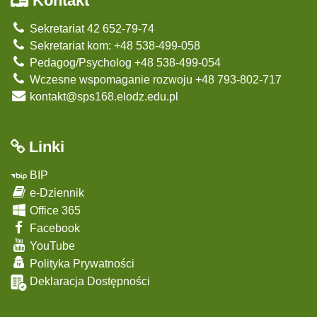
Kontakt
Sekretariat 42 652-79-74
Sekretariat kom: +48 538-499-058
Pedagog/Psycholog +48 538-499-054
Wczesne wspomaganie rozwoju +48 793-802-717
kontakt@sps168.elodz.edu.pl
Linki
BIP
e-Dziennik
Office 365
Facebook
YouTube
Polityka Prywatności
Deklaracja Dostępności