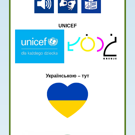
UNICEF
Українською – тут