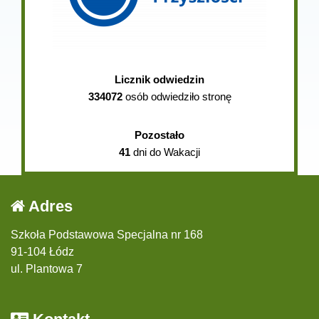
Licznik odwiedzin
334072
osób odwiedziło stronę
Pozostało
41
dni do Wakacji
Adres
Szkoła Podstawowa Specjalna nr 168
91-104 Łódz
ul. Plantowa 7