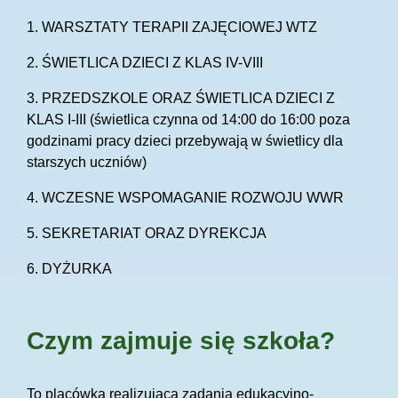
1. WARSZTATY TERAPII ZAJĘCIOWEJ WTZ
2. ŚWIETLICA DZIECI Z KLAS IV-VIII
3. PRZEDSZKOLE ORAZ ŚWIETLICA DZIECI Z
KLAS I-III (świetlica czynna od 14:00 do 16:00 poza
godzinami pracy dzieci przebywają w świetlicy dla
starszych uczniów)
4. WCZESNE WSPOMAGANIE ROZWOJU WWR
5. SEKRETARIAT ORAZ DYREKCJA
6. DYŻURKA
Czym zajmuje się szkoła?
To placówka realizująca zadania edukacyjno-