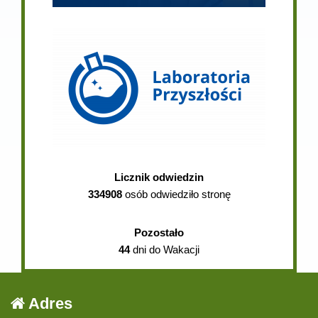
Licznik odwiedzin
334908
osób odwiedziło stronę
Pozostało
44
dni do Wakacji
Adres