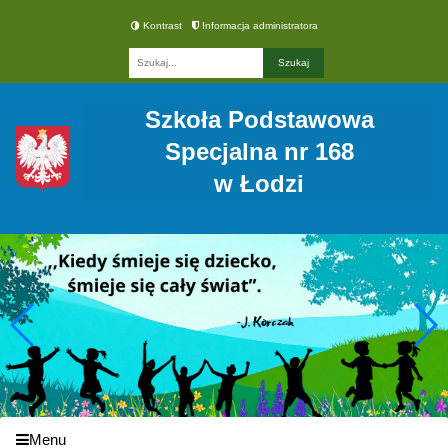
Kontrast
Informacja administratora
Fraza
Szkoła Podstawowa
Specjalna nr 168
w Łodzi
Menu