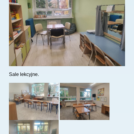
Sale lekcyjne.