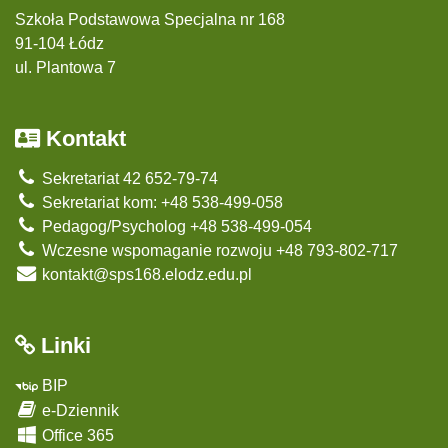
Szkoła Podstawowa Specjalna nr 168
91-104 Łódz
ul. Plantowa 7
Kontakt
Sekretariat 42 652-79-74
Sekretariat kom: +48 538-499-058
Pedagog/Psycholog +48 538-499-054
Wczesne wspomaganie rozwoju +48 793-802-717
kontakt@sps168.elodz.edu.pl
Linki
BIP
e-Dziennik
Office 365