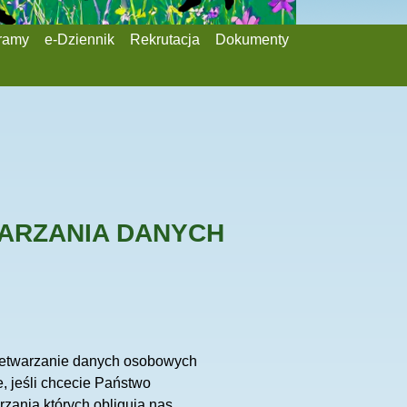
gramy
e-Dziennik
Rekrutacja
Dokumenty
ARZANIA DANYCH
rzetwarzanie danych osobowych
, jeśli chcecie Państwo
rzania których obligują nas