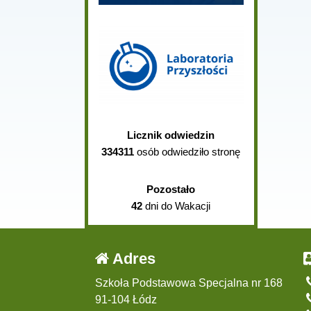
Licznik odwiedzin
334311
osób odwiedziło stronę
Pozostało
42
dni do Wakacji
Adres
Szkoła Podstawowa Specjalna nr 168
91-104 Łódz