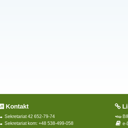
Kontakt
Li
Sekretariat 42 652-79-74
BI
Sekretariat kom: +48 538-499-058
e-