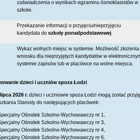
zaświadczenia o wynikach egzaminu ósmoklasistów w
szkole.
Przekazanie informacji o przyjęciu/nieprzyjęciu
kandydata do
szkoły ponadpodstawowej
Wykaz wolnych miejsc w systemie. Możliwość złożenia
wniosku dla nieprzyjętych kandydatów w elektroniczny
systemie zapisów lub w placówce na wolne miejsca.
mowanie dzieci i uczniów spoza Łodzi
lipca 2026 r.
dzieci i uczniowie spoza Łodzi mogą zostać przy
zkania Starosty do następujących placówek:
Specjalny Ośrodek Szkolno-Wychowawczy nr 1,
Specjalny Ośrodek Szkolno-Wychowawczy nr 3,
Specjalny Ośrodek Szkolno-Wychowawczy nr 4,
Specjalny Ośrodek Szkolno-Wychowawczy nr 6.