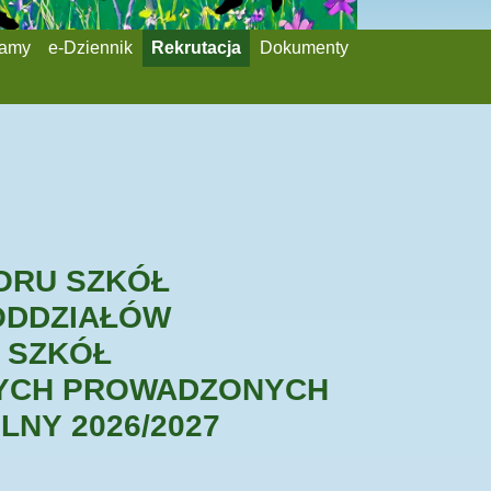
ramy
e-Dziennik
Rekrutacja
Dokumenty
ORU SZKÓŁ
ODDZIAŁÓW
 SZKÓŁ
YCH PROWADZONYCH
LNY 2026/2027