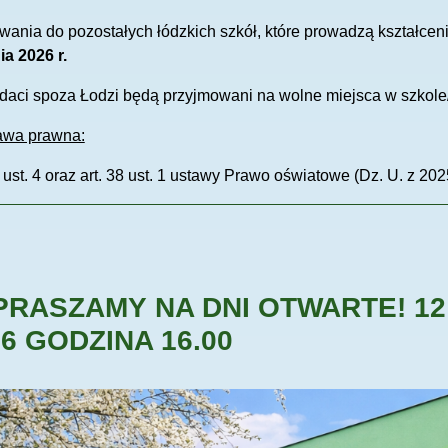
wania do pozostałych łódzkich szkół, które prowadzą kształc
ia 2026 r.
aci spoza Łodzi będą przyjmowani na wolne miejsca w szkole
awa prawna:
6 ust. 4 oraz art. 38 ust. 1 ustawy Prawo oświatowe (Dz. U. z 20
PRASZAMY NA DNI OTWARTE! 12 
6 GODZINA 16.00