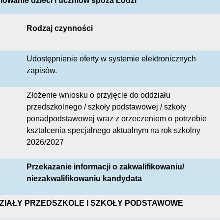
mowanie dzieci i uczniów spoza Łodzi
Rodzaj czynności
Udostępnienie oferty w systemie elektronicznych
zapisów.
Złożenie wniosku o przyjęcie do oddziału
przedszkolnego / szkoły podstawowej / szkoły
ponadpodstawowej wraz z orzeczeniem o potrzebie
kształcenia specjalnego aktualnym na rok szkolny
2026/2027
Przekazanie informacji o zakwalifikowaniu/
niezakwalifikowaniu kandydata
ZIAŁY PRZEDSZKOLE I SZKOŁY PODSTAWOWE